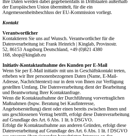
Ihre Daten werden dabei gegebenenfalls in Drittstaaten außerhalb
der Europäischen Union übermittelt, für die ein
Angemessenheitsbeschluss der EU-Kommission vorliegt.
Kontakt
Verantwortlicher
Kontaktieren Sie uns auf Wunsch. Verantwortlicher für die
Datenverarbeitung ist: Frank Heinrich | Kinglab, Provinostr.
52, 86153 Augsburg Deutschland, +49 (0)821 4380
168, shop@kinglab.eu
Initiativ-Kontaktaufnahme des Kunden per E-Mail
Wenn Sie per E-Mail initiativ mit uns in Geschäftskontakt treten,
erheben wir Ihre personenbezogenen Daten (Name, E-Mail-
Adresse, Nachrichtentext) nur in dem von Ihnen zur Verfügung
gestellten Umfang. Die Datenverarbeitung dient der Bearbeitung
und Beantwortung Ihrer Kontaktanfrage.
Wenn die Kontaktaufnahme der Durchführung vorvertraglichen
Maßnahmen (bspw. Beratung bei Kaufinteresse,
Angebotserstellung) dient oder einen bereits zwischen Ihnen und
uns geschlossenen Vertrag betrifft, erfolgt diese Datenverarbeitung
auf Grundlage des Art. 6 Abs. 1 lit. b DSGVO.
Erfolgt die Kontaktaufnahme aus anderen Gründen, erfolgt diese
Datenverarbeitung auf Grundlage des Art. 6 Abs. 1 lit. f DSGVO