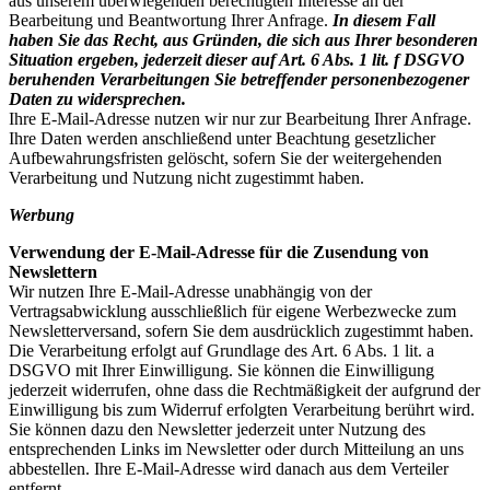
aus unserem überwiegenden berechtigten Interesse an der
Bearbeitung und Beantwortung Ihrer Anfrage.
In diesem Fall
haben Sie das Recht, aus Gründen, die sich aus Ihrer besonderen
Situation ergeben, jederzeit dieser auf Art. 6 Abs. 1 lit. f DSGVO
beruhenden Verarbeitungen Sie betreffender personenbezogener
Daten zu widersprechen.
Ihre E-Mail-Adresse nutzen wir nur zur Bearbeitung Ihrer Anfrage.
Ihre Daten werden anschließend unter Beachtung gesetzlicher
Aufbewahrungsfristen gelöscht, sofern Sie der weitergehenden
Verarbeitung und Nutzung nicht zugestimmt haben.
Werbung
Verwendung der E-Mail-Adresse für die Zusendung von
Newslettern
Wir nutzen Ihre E-Mail-Adresse unabhängig von der
Vertragsabwicklung ausschließlich für eigene Werbezwecke zum
Newsletterversand, sofern Sie dem ausdrücklich zugestimmt haben.
Die Verarbeitung erfolgt auf Grundlage des Art. 6 Abs. 1 lit. a
DSGVO mit Ihrer Einwilligung. Sie können die Einwilligung
jederzeit widerrufen, ohne dass die Rechtmäßigkeit der aufgrund der
Einwilligung bis zum Widerruf erfolgten Verarbeitung berührt wird.
Sie können dazu den Newsletter jederzeit unter Nutzung des
entsprechenden Links im Newsletter oder durch Mitteilung an uns
abbestellen. Ihre E-Mail-Adresse wird danach aus dem Verteiler
entfernt.