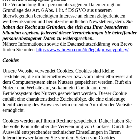
Die Verarbeitung Ihrer personenbezogenen Daten erfolgt auf
Grundlage des Art. 6 Abs. 1 lit. f DSGVO aus unserem
überwiegenden berechtigten Interesse an einem zielgerichteten,
werbewirksamen und benutzerfreundlichen Newslettersystem.
Sie
haben das Recht aus Gründen, die sich aus Ihrer besonderen
Situation ergeben, jederzeit dieser Verarbeitungen Sie betreffender
personenbezogener Daten zu widersprechen.
Nähere Informationen sowie die Datenschutzerklärung von Brevo
finden Sie unter:
https://www.brevo.com/de/legal/privacypolicy/
.
Cookies
Unsere Website verwendet Cookies. Cookies sind kleine
Textdateien, die im Internetbrowser bzw. vom Internetbrowser auf
dem Computersystem eines Nutzers gespeichert werden. Ruft ein
Nutzer eine Website auf, so kann ein Cookie auf dem
Betriebssystem des Nutzers gespeichert werden. Dieser Cookie
enthält eine charakteristische Zeichenfolge, die eine eindeutige
Identifizierung des Browsers beim erneuten Aufrufen der Website
ermöglicht.
Cookies werden auf Ihrem Rechner gespeichert. Daher haben Sie
die volle Kontrolle über die Verwendung von Cookies. Durch die
Auswahl entsprechender technischer Einstellungen in Ihrem
Internetbrowser können Sie vor dem Setzen von Cookies