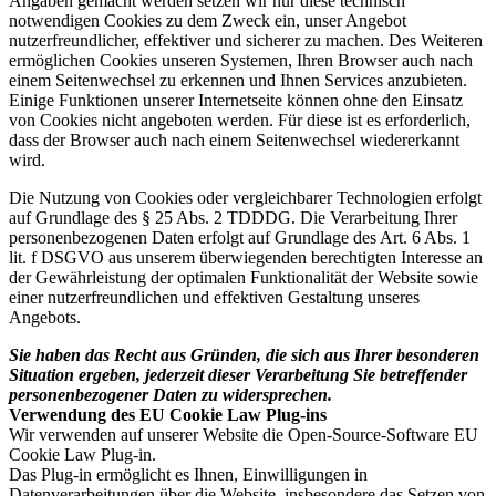
Angaben gemacht werden setzen wir nur diese technisch
notwendigen Cookies zu dem Zweck ein, unser Angebot
nutzerfreundlicher, effektiver und sicherer zu machen. Des Weiteren
ermöglichen Cookies unseren Systemen, Ihren Browser auch nach
einem Seitenwechsel zu erkennen und Ihnen Services anzubieten.
Einige Funktionen unserer Internetseite können ohne den Einsatz
von Cookies nicht angeboten werden. Für diese ist es erforderlich,
dass der Browser auch nach einem Seitenwechsel wiedererkannt
wird.
Die Nutzung von Cookies oder vergleichbarer Technologien erfolgt
auf Grundlage des § 25 Abs. 2 TDDDG. Die Verarbeitung Ihrer
personenbezogenen Daten erfolgt auf Grundlage des Art. 6 Abs. 1
lit. f DSGVO aus unserem überwiegenden berechtigten Interesse an
der Gewährleistung der optimalen Funktionalität der Website sowie
einer nutzerfreundlichen und effektiven Gestaltung unseres
Angebots.
Sie haben das Recht aus Gründen, die sich aus Ihrer besonderen
Situation ergeben, jederzeit dieser Verarbeitung Sie betreffender
personenbezogener Daten zu widersprechen.
Verwendung des EU Cookie Law Plug-ins
Wir verwenden auf unserer Website die Open-Source-Software EU
Cookie Law Plug-in.
Das Plug-in ermöglicht es Ihnen, Einwilligungen in
Datenverarbeitungen über die Website, insbesondere das Setzen von