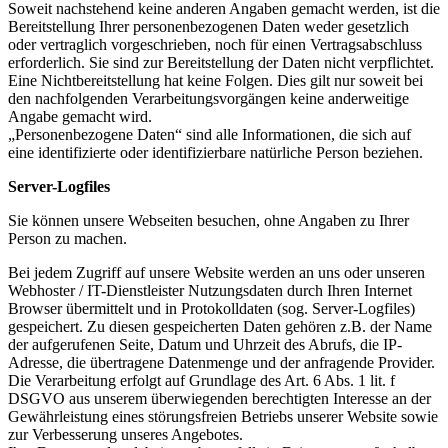
Soweit nachstehend keine anderen Angaben gemacht werden, ist die
Bereitstellung Ihrer personenbezogenen Daten weder gesetzlich
oder vertraglich vorgeschrieben, noch für einen Vertragsabschluss
erforderlich. Sie sind zur Bereitstellung der Daten nicht verpflichtet.
Eine Nichtbereitstellung hat keine Folgen. Dies gilt nur soweit bei
den nachfolgenden Verarbeitungsvorgängen keine anderweitige
Angabe gemacht wird.
„Personenbezogene Daten“ sind alle Informationen, die sich auf
eine identifizierte oder identifizierbare natürliche Person beziehen.
Server-Logfiles
Sie können unsere Webseiten besuchen, ohne Angaben zu Ihrer
Person zu machen.
Bei jedem Zugriff auf unsere Website werden an uns oder unseren
Webhoster / IT-Dienstleister Nutzungsdaten durch Ihren Internet
Browser übermittelt und in Protokolldaten (sog. Server-Logfiles)
gespeichert. Zu diesen gespeicherten Daten gehören z.B. der Name
der aufgerufenen Seite, Datum und Uhrzeit des Abrufs, die IP-
Adresse, die übertragene Datenmenge und der anfragende Provider.
Die Verarbeitung erfolgt auf Grundlage des Art. 6 Abs. 1 lit. f
DSGVO aus unserem überwiegenden berechtigten Interesse an der
Gewährleistung eines störungsfreien Betriebs unserer Website sowie
zur Verbesserung unseres Angebotes.