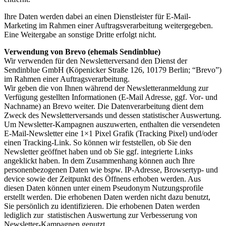
Ihre Daten werden dabei an einen Dienstleister für E-Mail-
Marketing im Rahmen einer Auftragsverarbeitung weitergegeben.
Eine Weitergabe an sonstige Dritte erfolgt nicht.
Verwendung von Brevo (ehemals Sendinblue)
Wir verwenden für den Newsletterversand den Dienst der
Sendinblue GmbH (Köpenicker Straße 126, 10179 Berlin; “Brevo”)
im Rahmen einer Auftragsverarbeitung.
Wir geben die von Ihnen während der Newsletteranmeldung zur
Verfügung gestellten Informationen (E-Mail Adresse, ggf. Vor- und
Nachname) an Brevo weiter. Die Datenverarbeitung dient dem
Zweck des Newsletterversands und dessen statistischer Auswertung.
Um Newsletter-Kampagnen auszuwerten, enthalten die versendeten
E-Mail-Newsletter eine 1×1 Pixel Grafik (Tracking Pixel) und/oder
einen Tracking-Link. So können wir feststellen, ob Sie den
Newsletter geöffnet haben und ob Sie ggf. integrierte Links
angeklickt haben. In dem Zusammenhang können auch Ihre
personenbezogenen Daten wie bspw. IP-Adresse, Browsertyp- und
device sowie der Zeitpunkt des Öffnens erhoben werden. Aus
diesen Daten können unter einem Pseudonym Nutzungsprofile
erstellt werden. Die erhobenen Daten werden nicht dazu benutzt,
Sie persönlich zu identifizieren. Die erhobenen Daten werden
lediglich zur statistischen Auswertung zur Verbesserung von
Newsletter-Kampagnen genutzt.