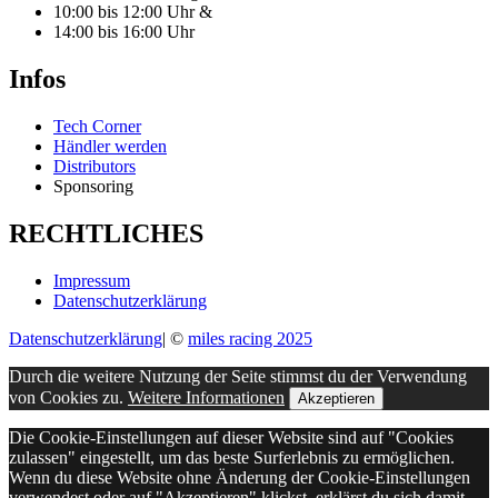
10:00 bis 12:00 Uhr &
14:00 bis 16:00 Uhr
Infos
Tech Corner
Händler werden
Distributors
Sponsoring
RECHTLICHES
Impressum
Datenschutzerklärung
Datenschutzerklärung
|
©
miles racing 2025
Durch die weitere Nutzung der Seite stimmst du der Verwendung
von Cookies zu.
Weitere Informationen
Akzeptieren
Die Cookie-Einstellungen auf dieser Website sind auf "Cookies
zulassen" eingestellt, um das beste Surferlebnis zu ermöglichen.
Wenn du diese Website ohne Änderung der Cookie-Einstellungen
verwendest oder auf "Akzeptieren" klickst, erklärst du sich damit