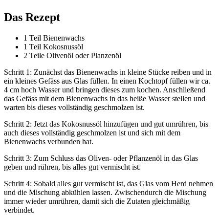
Das Rezept
1 Teil Bienenwachs
1 Teil Kokosnussöl
2 Teile Olivenöl oder Planzenöl
Schritt 1: Zunächst das Bienenwachs in kleine Stücke reiben und in
ein kleines Gefäss aus Glas füllen. In einen Kochtopf füllen wir ca.
4 cm hoch Wasser und bringen dieses zum kochen. Anschließend
das Gefäss mit dem Bienenwachs in das heiße Wasser stellen und
warten bis dieses vollständig geschmolzen ist.
Schritt 2: Jetzt das Kokosnussöl hinzufügen und gut umrühren, bis
auch dieses vollständig geschmolzen ist und sich mit dem
Bienenwachs verbunden hat.
Schritt 3: Zum Schluss das Oliven- oder Pflanzenöl in das Glas
geben und rühren, bis alles gut vermischt ist.
Schritt 4: Sobald alles gut vermischt ist, das Glas vom Herd nehmen
und die Mischung abkühlen lassen. Zwischendurch die Mischung
immer wieder umrühren, damit sich die Zutaten gleichmäßig
verbindet.