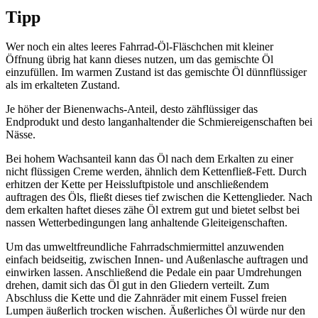
Tipp
Wer noch ein altes leeres Fahrrad-Öl-Fläschchen mit kleiner
Öffnung übrig hat kann dieses nutzen, um das gemischte Öl
einzufüllen. Im warmen Zustand ist das gemischte Öl dünnflüssiger
als im erkalteten Zustand.
Je höher der Bienenwachs-Anteil, desto zähflüssiger das
Endprodukt und desto langanhaltender die Schmiereigenschaften bei
Nässe.
Bei hohem Wachsanteil kann das Öl nach dem Erkalten zu einer
nicht flüssigen Creme werden, ähnlich dem Kettenfließ-Fett. Durch
erhitzen der Kette per Heissluftpistole und anschließendem
auftragen des Öls, fließt dieses tief zwischen die Kettenglieder. Nach
dem erkalten haftet dieses zähe Öl extrem gut und bietet selbst bei
nassen Wetterbedingungen lang anhaltende Gleiteigenschaften.
Um das umweltfreundliche Fahrradschmiermittel anzuwenden
einfach beidseitig, zwischen Innen- und Außenlasche auftragen und
einwirken lassen. Anschließend die Pedale ein paar Umdrehungen
drehen, damit sich das Öl gut in den Gliedern verteilt. Zum
Abschluss die Kette und die Zahnräder mit einem Fussel freien
Lumpen äußerlich trocken wischen. Äußerliches Öl würde nur den