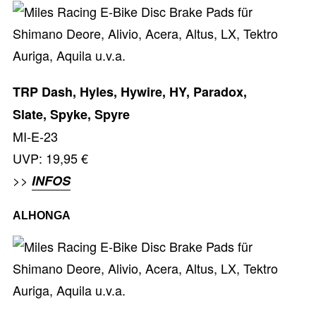
TRP Dash, Hyles, Hywire, HY, Paradox,
Slate, Spyke, Spyre
MI-E-23
UVP: 19,95 €
>>
INFOS
ALHONGA