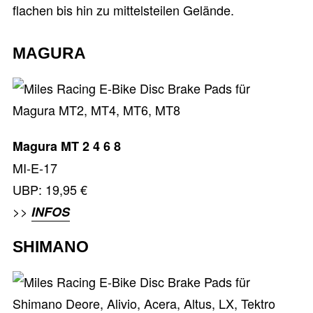
flachen bis hin zu mittelsteilen Gelände.
MAGURA
Magura MT 2 4 6 8
MI-E-17
UBP: 19,95 €
>>
INFOS
SHIMANO