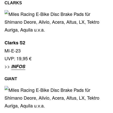
CLARKS
Clarks S2
MI-E-23
UVP: 19,95 €
>>
INFOS
GIANT