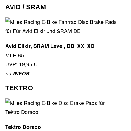
AVID / SRAM
Avid Elixir, SRAM Level, DB, XX, XO
MI-E-65
UVP: 19,95 €
>>
INFOS
TEKTRO
Tektro Dorado