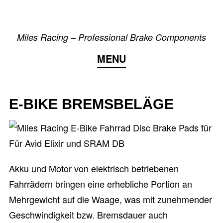
Skip
to
Miles Racing – Professional Brake Components
content
MENU
E-BIKE BREMSBELÄGE
Akku und Motor von elektrisch betriebenen
Fahrrädern bringen eine erhebliche Portion an
Mehrgewicht auf die Waage, was mit zunehmender
Geschwindigkeit bzw. Bremsdauer auch