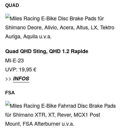
QUAD
Quad QHD Sting, QHD 1.2 Rapide
MI-E-23
UVP: 19,95 €
>>
INFOS
FSA