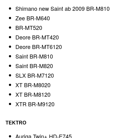
Shimano new Saint ab 2009 BR-M810
Zee BR-M640
BR-MT520
Deore BR-MT420
Deore BR-MT6120
Saint BR-M810
Saint BR-M820
SLX BR-M7120
XT BR-M8020
XT BR-M8120
XTR BR-M9120
TEKTRO
Auriga Twin+ HD-E745