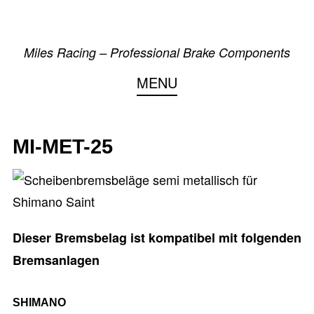
Skip
to
Miles Racing – Professional Brake Components
content
MENU
MI-MET-25
Dieser Bremsbelag ist kompatibel mit folgenden
Bremsanlagen
SHIMANO