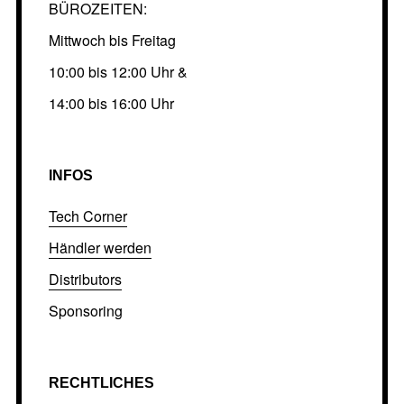
BÜROZEITEN:
Mittwoch bis Freitag
10:00 bis 12:00 Uhr &
14:00 bis 16:00 Uhr
INFOS
Tech Corner
Händler werden
Distributors
Sponsoring
RECHTLICHES