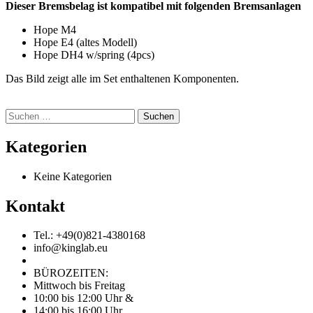
Dieser Bremsbelag ist kompatibel mit folgenden Bremsanlagen
Hope M4
Hope E4 (altes Modell)
Hope DH4 w/spring (4pcs)
Das Bild zeigt alle im Set enthaltenen Komponenten.
Suchen
nach:
Kategorien
Keine Kategorien
Kontakt
Tel.: +49(0)821-4380168
info@kinglab.eu
BÜROZEITEN:
Mittwoch bis Freitag
10:00 bis 12:00 Uhr &
14:00 bis 16:00 Uhr