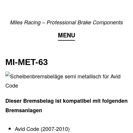
Skip
to
Miles Racing – Professional Brake Components
content
MENU
MI-MET-63
Dieser Bremsbelag ist kompatibel mit folgenden
Bremsanlagen
Avid Code (2007-2010)