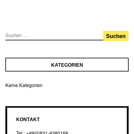
Suchen
nach:
KATEGORIEN
Keine Kategorien
KONTAKT
Tel.: +49(0)821-4380168