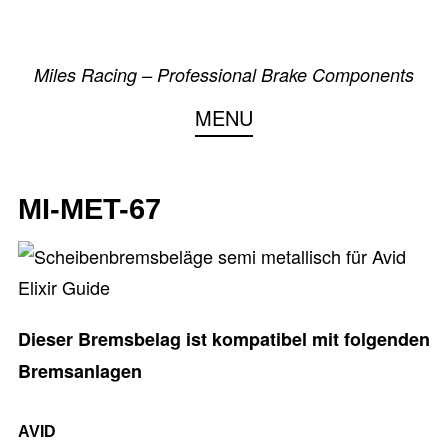
Skip
to
Miles Racing – Professional Brake Components
content
MENU
MI-MET-67
Dieser Bremsbelag ist kompatibel mit folgenden
Bremsanlagen
AVID