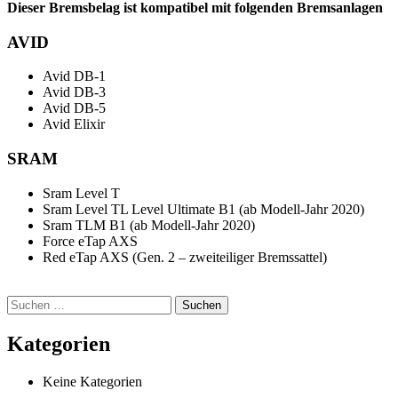
Dieser Bremsbelag ist kompatibel mit folgenden Bremsanlagen
AVID
Avid DB-1
Avid DB-3
Avid DB-5
Avid Elixir
SRAM
Sram Level T
Sram Level TL Level Ultimate B1 (ab Modell-Jahr 2020)
Sram TLM B1 (ab Modell-Jahr 2020)
Force eTap AXS
Red eTap AXS (Gen. 2 – zweiteiliger Bremssattel)
Suchen
nach:
Kategorien
Keine Kategorien