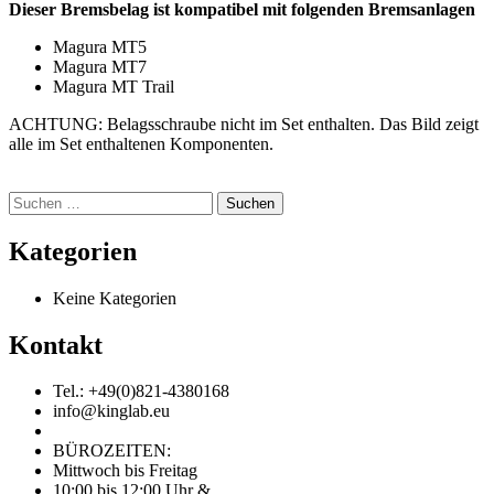
Dieser Bremsbelag ist kompatibel mit folgenden Bremsanlagen
Magura MT5
Magura MT7
Magura MT Trail
ACHTUNG: Belagsschraube nicht im Set enthalten. Das Bild zeigt
alle im Set enthaltenen Komponenten.
Suchen
nach:
Kategorien
Keine Kategorien
Kontakt
Tel.: +49(0)821-4380168
info@kinglab.eu
BÜROZEITEN:
Mittwoch bis Freitag
10:00 bis 12:00 Uhr &