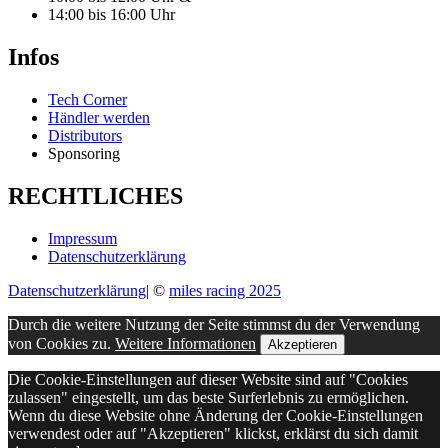
14:00 bis 16:00 Uhr
Infos
Tech Corner
Händler werden
Distributors
Sponsoring
RECHTLICHES
Impressum
Datenschutzerklärung
Datenschutzerklärung
|
©
miles racing 2025
Durch die weitere Nutzung der Seite stimmst du der Verwendung
von Cookies zu.
Weitere Informationen
Akzeptieren
Die Cookie-Einstellungen auf dieser Website sind auf "Cookies
zulassen" eingestellt, um das beste Surferlebnis zu ermöglichen.
Wenn du diese Website ohne Änderung der Cookie-Einstellungen
verwendest oder auf "Akzeptieren" klickst, erklärst du sich damit