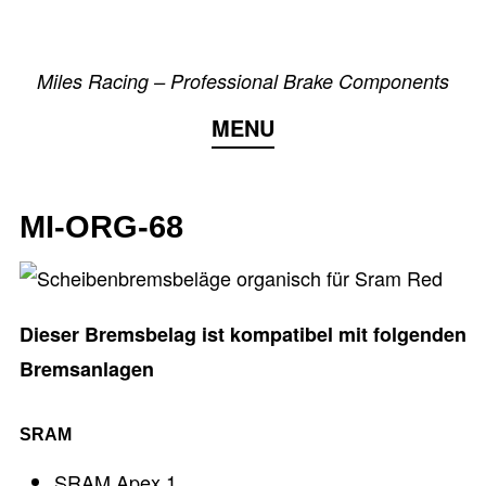
Skip
to
Miles Racing – Professional Brake Components
content
MENU
MI-ORG-68
Dieser Bremsbelag ist kompatibel mit folgenden
Bremsanlagen
SRAM
SRAM Apex 1