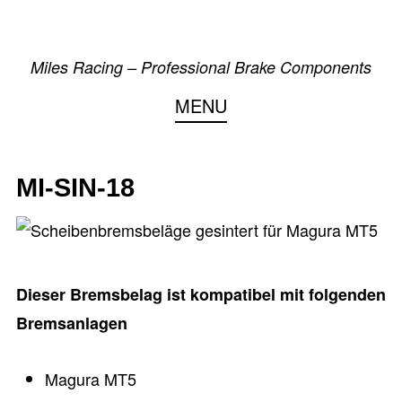
Skip
to
Miles Racing – Professional Brake Components
content
MENU
MI-SIN-18
Dieser Bremsbelag ist kompatibel mit folgenden
Bremsanlagen
Magura MT5