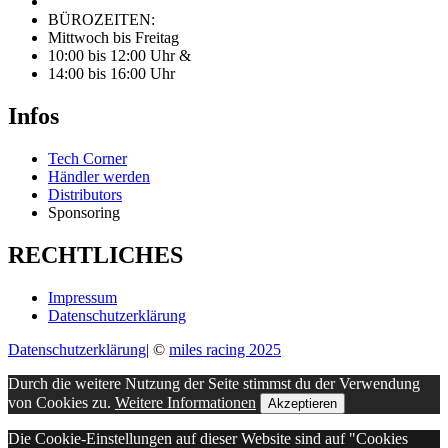
BÜROZEITEN:
Mittwoch bis Freitag
10:00 bis 12:00 Uhr &
14:00 bis 16:00 Uhr
Infos
Tech Corner
Händler werden
Distributors
Sponsoring
RECHTLICHES
Impressum
Datenschutzerklärung
Datenschutzerklärung
|
©
miles racing 2025
Durch die weitere Nutzung der Seite stimmst du der Verwendung
von Cookies zu.
Weitere Informationen
Akzeptieren
Die Cookie-Einstellungen auf dieser Website sind auf "Cookies