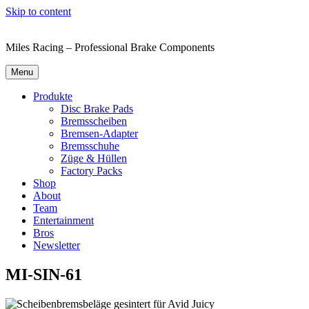
Skip to content
Miles Racing – Professional Brake Components
Menu
Produkte
Disc Brake Pads
Bremsscheiben
Bremsen-Adapter
Bremsschuhe
Züge & Hüllen
Factory Packs
Shop
About
Team
Entertainment
Bros
Newsletter
MI-SIN-61