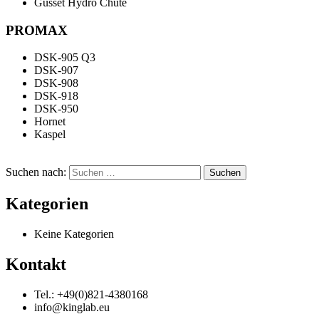
Gusset Hydro Chute
PROMAX
DSK-905 Q3
DSK-907
DSK-908
DSK-918
DSK-950
Hornet
Kaspel
Suchen nach:
Kategorien
Keine Kategorien
Kontakt
Tel.: +49(0)821-4380168
info@kinglab.eu