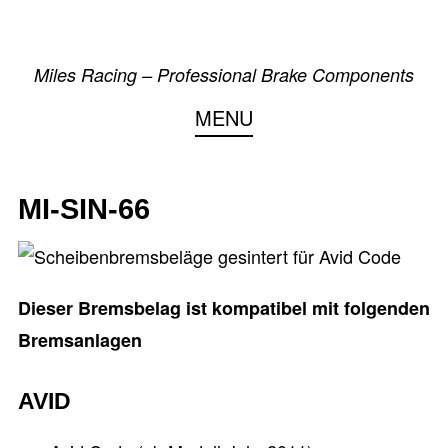
Skip
to
Miles Racing – Professional Brake Components
content
MENU
MI-SIN-66
Dieser Bremsbelag ist kompatibel mit folgenden
Bremsanlagen
AVID